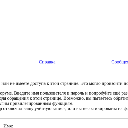
Справка
Сообще
или не имеете доступа к этой странице. Это могло произойти п
оруме. Введите имя пользователя и пароль и попробуйте ещё раз
 для обращения к этой странице. Возможно, вы пытаетесь обрати
ругим привилегированным функциям.
 отключил вашу учётную запись, или вы не активированы на ф
Имя: