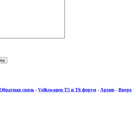
Обратная связь
-
Volkswagen T5 и Т6 форум
-
Архив
-
Вверх