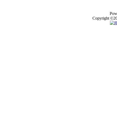
Pow
Copyright ©20