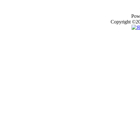
Pow
Copyright ©20