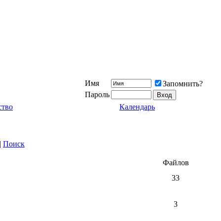
Имя
Запомнить?
Пароль
ство
Календарь
|
Поиск
Файлов
33
3