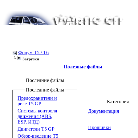
Форум Т5 / T6
Загрузки
Полезные файлы
Последние файлы
Последние файлы
Предохранители и
Категория
реле T5 GP
Системы контроля
Документация
движения (ABS,
ESP, ИТД)
Прошивки
Двигатели T5 GP
Обзор-введение T5