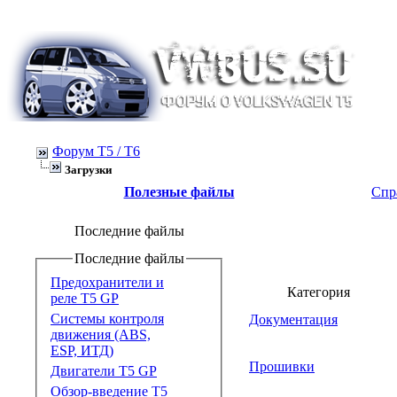
Форум Т5 / T6
Загрузки
Полезные файлы
Спр
Последние файлы
Последние файлы
Предохранители и
Категория
реле T5 GP
Системы контроля
Документация
движения (ABS,
ESP, ИТД)
Прошивки
Двигатели T5 GP
Обзор-введение T5