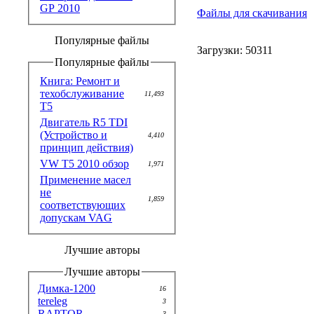
GP 2010
Файлы для скачивания
Популярные файлы
Загрузки: 50311
Популярные файлы
Книга: Ремонт и
техобслуживание
11,493
T5
Двигатель R5 TDI
(Устройство и
4,410
принцип действия)
VW T5 2010 обзор
1,971
Применение масел
не
1,859
соответствующих
допускам VAG
Лучшие авторы
Лучшие авторы
Димка-1200
16
tereleg
3
RAPTOR
3