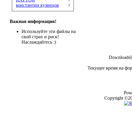
константин кузнецов
3
Важная информация!
Используйте эти файлы на
свой страх и риск!
Наслаждайтесь :)
DownloadsII
Текущее время на фо
Pow
Copyright ©20