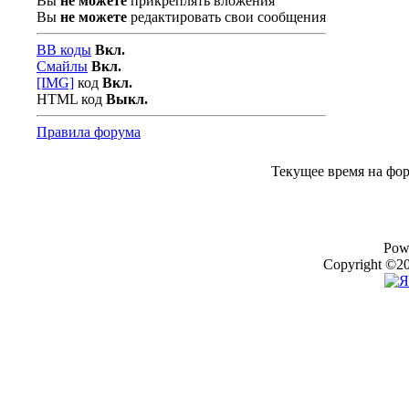
Вы
не можете
прикреплять вложения
Вы
не можете
редактировать свои сообщения
BB коды
Вкл.
Смайлы
Вкл.
[IMG]
код
Вкл.
HTML код
Выкл.
Правила форума
Текущее время на фо
Pow
Copyright ©20