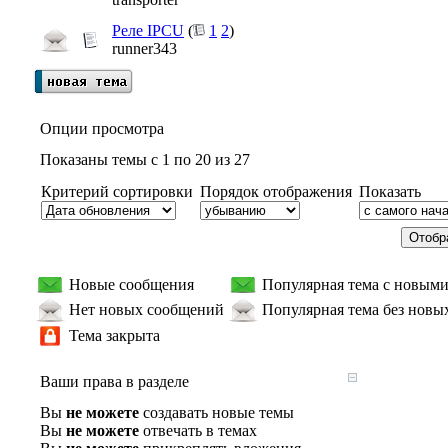
Реле IPCU
(
1
2
)
runner343
Опции просмотра
Показаны темы с 1 по 20 из 27
Критерий сортировки
Порядок отображения
Показать
Новые сообщения
Популярная тема с новым
Нет новых сообщений
Популярная тема без новы
Тема закрыта
Ваши права в разделе
Вы
не можете
создавать новые темы
Вы
не можете
отвечать в темах