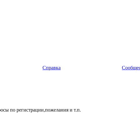
Справка
Сообще
росы по регистрации,пожелания и т.п.