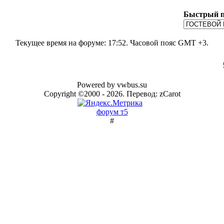
Быстрый п
Текущее время на форуме:
17:52
. Часовой пояс GMT +3.
Powered by vwbus.su
Copyright ©2000 - 2026. Перевод: zCarot
форум т5
#