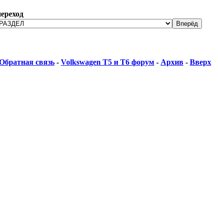
ереход
Обратная связь
-
Volkswagen T5 и Т6 форум
-
Архив
-
Вверх