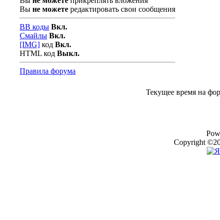
Вы
не можете
прикреплять вложения
Вы
не можете
редактировать свои сообщения
BB коды
Вкл.
Смайлы
Вкл.
[IMG]
код
Вкл.
HTML код
Выкл.
Правила форума
Текущее время на фо
Pow
Copyright ©20