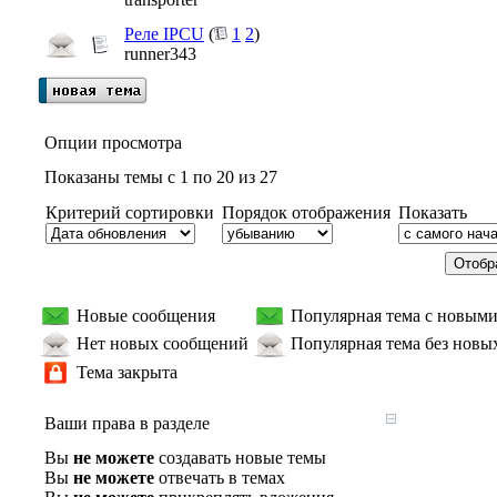
Реле IPCU
(
1
2
)
runner343
Опции просмотра
Показаны темы с 1 по 20 из 27
Критерий сортировки
Порядок отображения
Показать
Новые сообщения
Популярная тема с новым
Нет новых сообщений
Популярная тема без новы
Тема закрыта
Ваши права в разделе
Вы
не можете
создавать новые темы
Вы
не можете
отвечать в темах