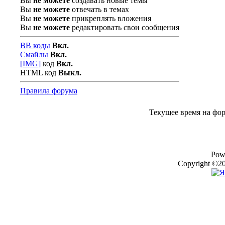
Вы
не можете
создавать новые темы
Вы
не можете
отвечать в темах
Вы
не можете
прикреплять вложения
Вы
не можете
редактировать свои сообщения
BB коды
Вкл.
Смайлы
Вкл.
[IMG]
код
Вкл.
HTML код
Выкл.
Правила форума
Текущее время на фо
Pow
Copyright ©20