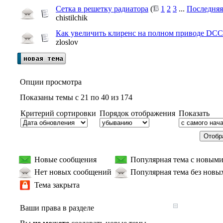
Сетка в решетку радиатора
(
1
2
3
...
Последняя
chistilchik
Как увеличить клиренс на полном приводе DCC
zloslov
Опции просмотра
Показаны темы с 21 по 40 из 174
Критерий сортировки
Порядок отображения
Показать
Новые сообщения
Популярная тема с новым
Нет новых сообщений
Популярная тема без новы
Тема закрыта
Ваши права в разделе