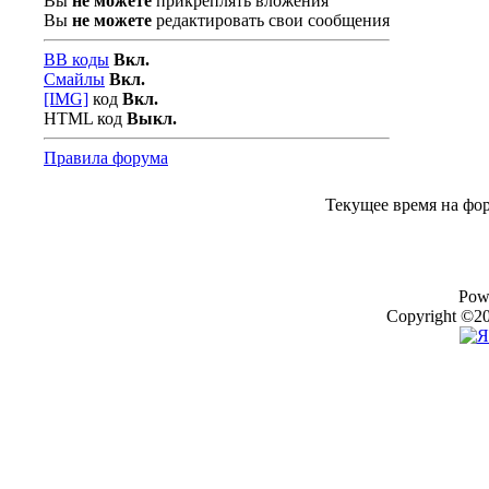
Вы
не можете
прикреплять вложения
Вы
не можете
редактировать свои сообщения
BB коды
Вкл.
Смайлы
Вкл.
[IMG]
код
Вкл.
HTML код
Выкл.
Правила форума
Текущее время на фо
Pow
Copyright ©20