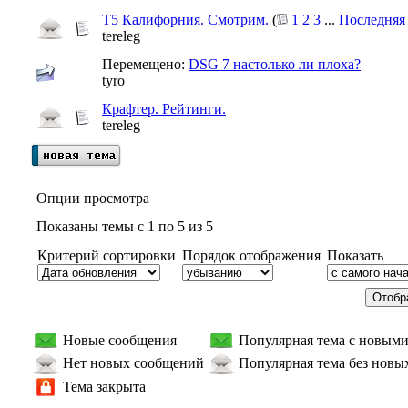
Т5 Калифорния. Смотрим.
(
1
2
3
...
Последняя
tereleg
Перемещено:
DSG 7 настолько ли плоха?
tyro
Крафтер. Рейтинги.
tereleg
Опции просмотра
Показаны темы с 1 по 5 из 5
Критерий сортировки
Порядок отображения
Показать
Новые сообщения
Популярная тема с новым
Нет новых сообщений
Популярная тема без новы
Тема закрыта