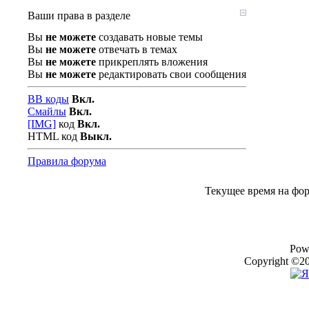
Ваши права в разделе
Вы
не можете
создавать новые темы
Вы
не можете
отвечать в темах
Вы
не можете
прикреплять вложения
Вы
не можете
редактировать свои сообщения
BB коды
Вкл.
Смайлы
Вкл.
[IMG]
код
Вкл.
HTML код
Выкл.
Правила форума
Текущее время на фо
Pow
Copyright ©20