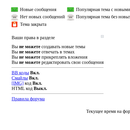
Новые сообщения
Популярная тема с новым
Нет новых сообщений
Популярная тема без новы
Тема закрыта
Ваши права в разделе
Вы
не можете
создавать новые темы
Вы
не можете
отвечать в темах
Вы
не можете
прикреплять вложения
Вы
не можете
редактировать свои сообщения
BB коды
Вкл.
Смайлы
Вкл.
[IMG]
код
Вкл.
HTML код
Выкл.
Правила форума
Текущее время на фо