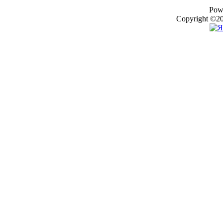
Pow
Copyright ©20