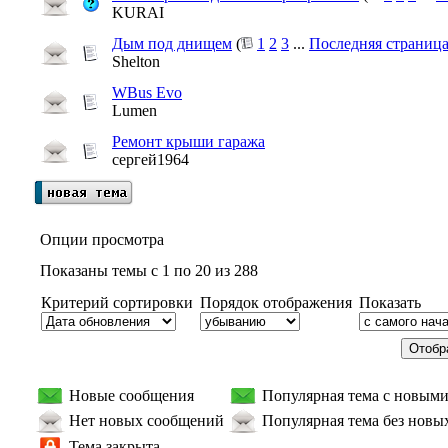
KURAI
Дым под днищем
(
1
2
3
...
Последняя страниц
Shelton
WBus Evo
Lumen
Ремонт крыши гаража
сергей1964
Опции просмотра
Показаны темы с 1 по 20 из 288
Критерий сортировки
Порядок отображения
Показать
Новые сообщения
Популярная тема с новым
Нет новых сообщений
Популярная тема без новы
Тема закрыта