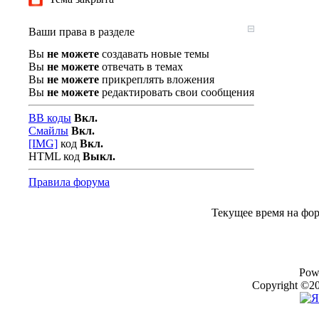
Ваши права в разделе
Вы
не можете
создавать новые темы
Вы
не можете
отвечать в темах
Вы
не можете
прикреплять вложения
Вы
не можете
редактировать свои сообщения
BB коды
Вкл.
Смайлы
Вкл.
[IMG]
код
Вкл.
HTML код
Выкл.
Правила форума
Текущее время на фо
Pow
Copyright ©20