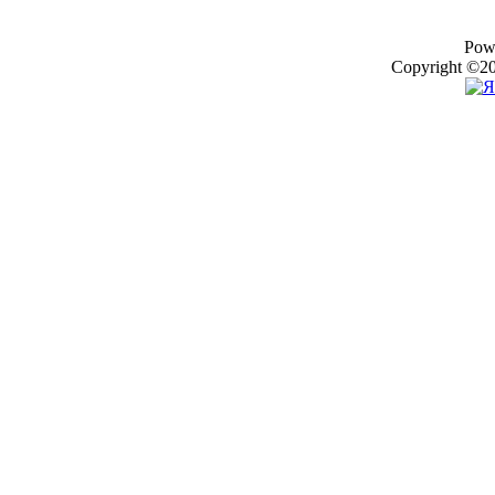
Pow
Copyright ©20