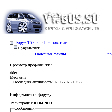
Форум Т5 / T6
>
Пользователи
Профиль rider
Полезные файлы
Спр
Просмотр профиля
: rider
rider
Местный
Последняя активность:
07.06.2023
19:38
Информация по форуму
Регистрация:
01.04.2013
Сообщений