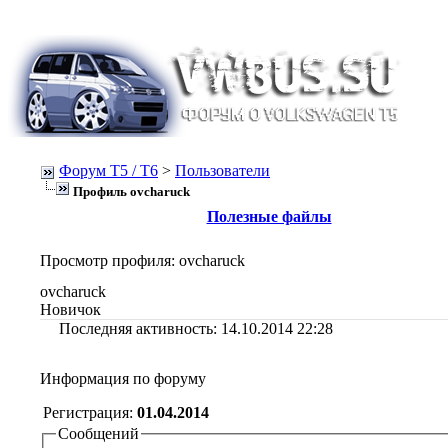
Форум Т5 / T6
>
Пользователи
Профиль ovcharuck
Полезные файлы
Просмотр профиля
: ovcharuck
ovcharuck
Новичок
Последняя активность:
14.10.2014
22:28
Информация по форуму
Регистрация:
01.04.2014
Сообщений