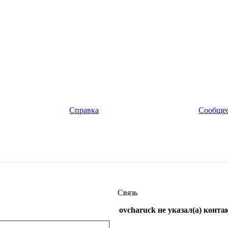
Справка
Сообще
Связь
ovcharuck не указал(а) конт