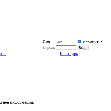
Имя
Запомнить?
Пароль
ство
Календарь
актной информации.