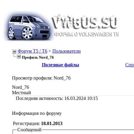
Форум Т5 / T6
>
Пользователи
Профиль Nord_76
Полезные файлы
Спр
Просмотр профиля
: Nord_76
Nord_76
Местный
Последняя активность:
16.03.2024
10:15
Информация по форуму
Регистрация:
18.01.2013
Сообщений