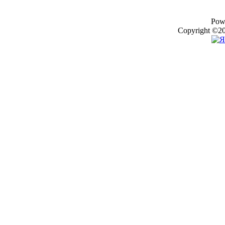
Pow
Copyright ©20