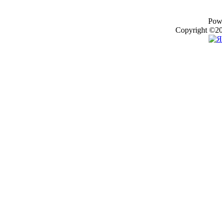
Pow
Copyright ©20