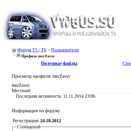
Форум Т5 / T6
>
Пользователи
Профиль merZavec
Полезные файлы
Спр
Просмотр профиля
: merZavec
merZavec
Местный
Последняя активность:
11.11.2014
23:06
Информация по форуму
Регистрация:
24.10.2012
Сообщений