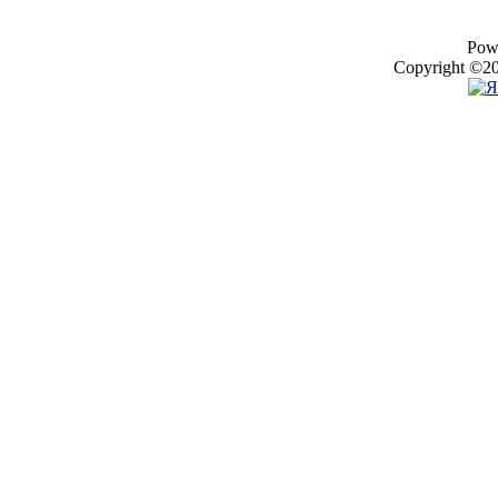
Pow
Copyright ©20