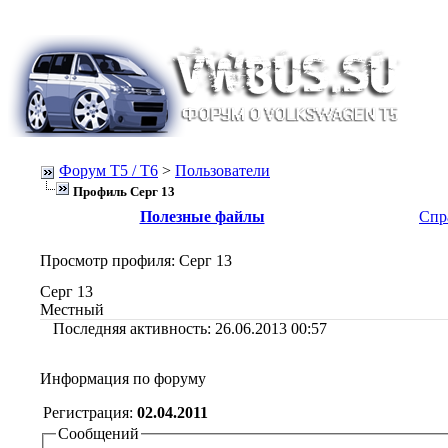
Форум Т5 / T6
>
Пользователи
Профиль Серг 13
Полезные файлы
Спр
Просмотр профиля
: Серг 13
Серг 13
Местный
Последняя активность:
26.06.2013
00:57
Информация по форуму
Регистрация:
02.04.2011
Сообщений