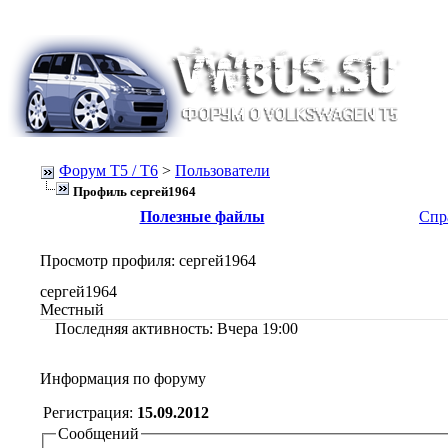
Форум Т5 / T6
>
Пользователи
Профиль сергей1964
Полезные файлы
Спр
Просмотр профиля
: сергей1964
сергей1964
Местный
Последняя активность:
Вчера
19:00
Информация по форуму
Регистрация:
15.09.2012
Сообщений