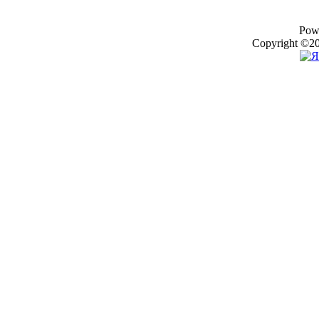
Pow
Copyright ©20