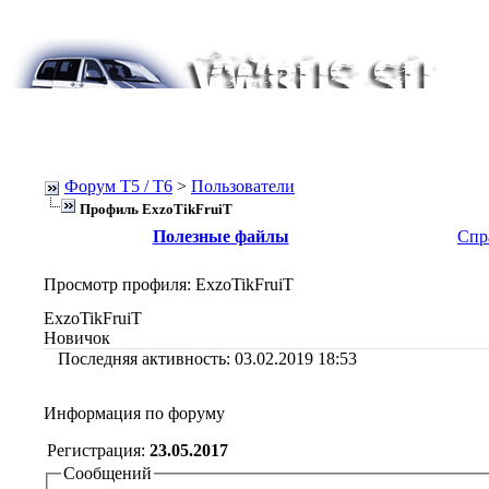
Форум Т5 / T6
>
Пользователи
Профиль ExzoTikFruiT
Полезные файлы
Спр
Просмотр профиля
: ExzoTikFruiT
ExzoTikFruiT
Новичок
Последняя активность:
03.02.2019
18:53
Информация по форуму
Регистрация:
23.05.2017
Сообщений