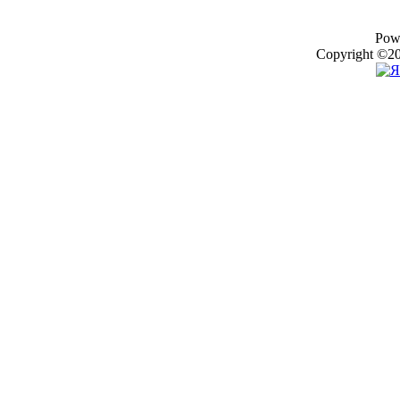
Pow
Copyright ©20