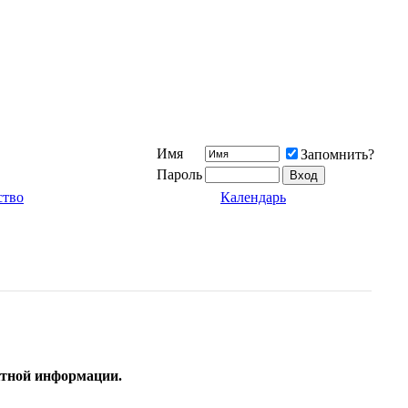
Имя
Запомнить?
Пароль
ство
Календарь
актной информации.