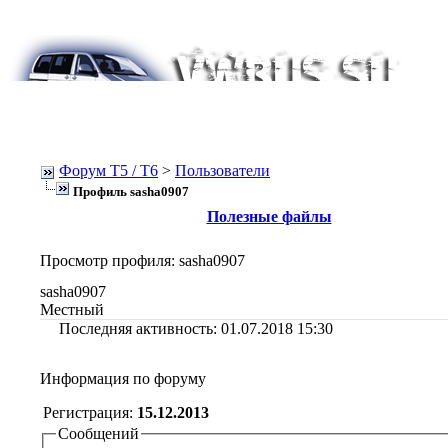
Форум Т5 / T6
>
Пользователи
Профиль sasha0907
Полезные файлы
Просмотр профиля
: sasha0907
sasha0907
Местный
Последняя активность:
01.07.2018
15:30
Информация по форуму
Регистрация:
15.12.2013
Сообщений