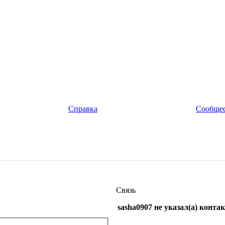
Справка
Сообще
Связь
sasha0907 не указал(а) конт