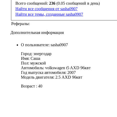
Всего сообщений:
236
(0.05 сообщений в день)
Найти все сообщения от sasha0907
Найти все темы, созданные sasha0907
Рефералы:
Дополнительная информация
О пользователе: sasha0907
Город: энергодар
Имя: Саша
Пол: мужской
Автомобиль: volkswagen t5 AXD 96квт
Год выпуска автомобиля: 2007
Модель двигателя: 2.5 AXD 96квт
Возраст : 40