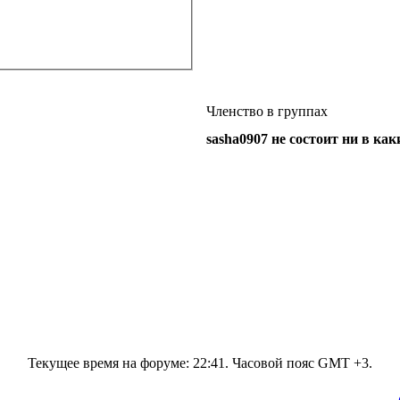
Членство в группах
sasha0907 не состоит ни в ка
Текущее время на форуме:
22:41
. Часовой пояс GMT +3.