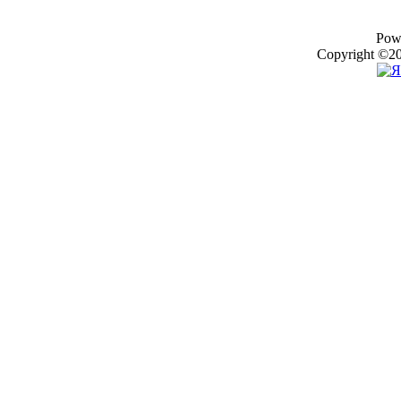
Pow
Copyright ©20