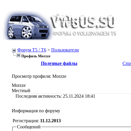
Форум Т5 / T6
>
Пользователи
Профиль Morzze
Полезные файлы
Спр
Просмотр профиля
: Morzze
Morzze
Местный
Последняя активность:
25.11.2024
18:41
Информация по форуму
Регистрация:
11.12.2013
Сообщений