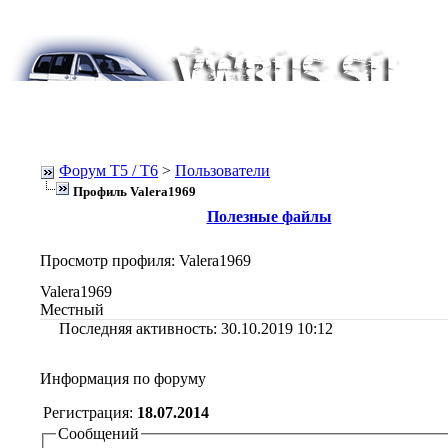
Форум Т5 / T6
>
Пользователи
Профиль Valera1969
Полезные файлы
Просмотр профиля
: Valera1969
Valera1969
Местный
Последняя активность:
30.10.2019
10:12
Информация по форуму
Регистрация:
18.07.2014
Сообщений