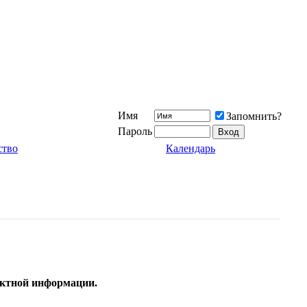
Имя
Запомнить?
Пароль
ство
Календарь
тактной информации.