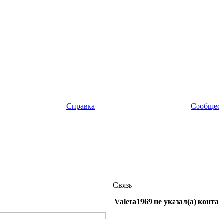
Справка
Сообще
Связь
Valera1969 не указал(а) кон