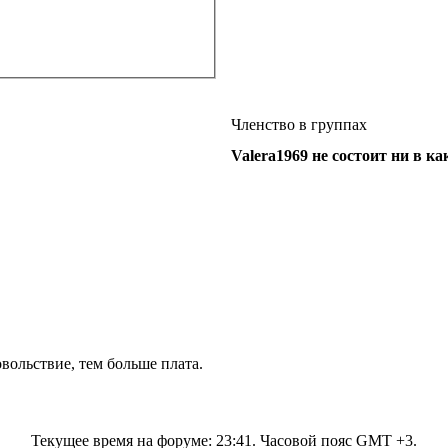
Членство в группах
Valera1969 не состоит ни в к
вольствие, тем больше плата.
Текущее время на форуме:
23:41
. Часовой пояс GMT +3.