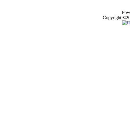
Pow
Copyright ©20