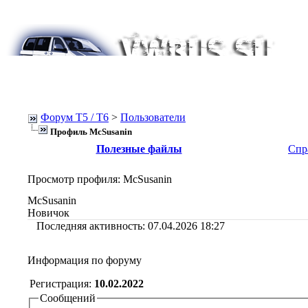
Форум Т5 / T6
>
Пользователи
Профиль McSusanin
Полезные файлы
Спр
Просмотр профиля
: McSusanin
McSusanin
Новичок
Последняя активность:
07.04.2026
18:27
Информация по форуму
Регистрация:
10.02.2022
Сообщений