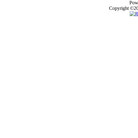
Pow
Copyright ©20