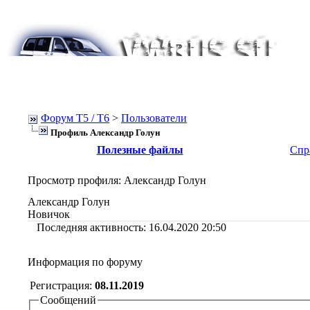
Форум Т5 / T6
>
Пользователи
Профиль Александр Голун
Полезные файлы
Спр
Просмотр профиля
: Александр Голун
Александр Голун
Новичок
Последняя активность:
16.04.2020
20:50
Информация по форуму
Регистрация:
08.11.2019
Сообщений