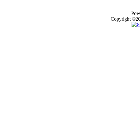
Pow
Copyright ©20