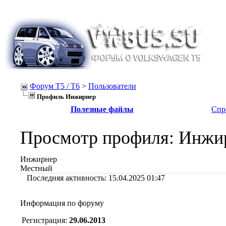
Форум Т5 / T6
>
Пользователи
Профиль Инжирнер
Полезные файлы
Спр
Просмотр профиля
: Инжи
Инжирнер
Местный
Последняя активность:
15.04.2025
01:47
Информация по форуму
Регистрация:
29.06.2013