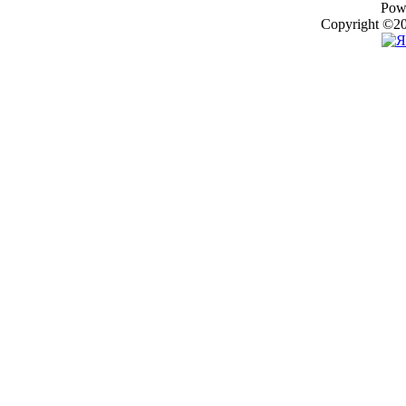
Pow
Copyright ©20