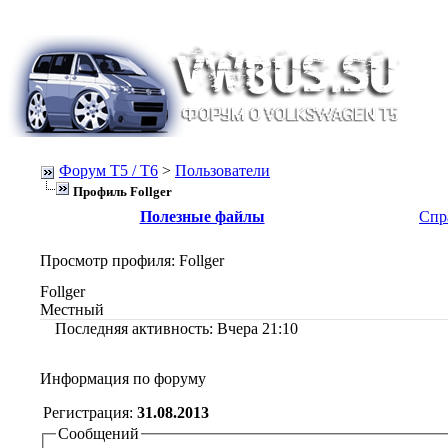
Форум Т5 / T6
>
Пользователи
Профиль Follger
Полезные файлы
Спр
Просмотр профиля
: Follger
Follger
Местный
Последняя активность:
Вчера
21:10
Информация по форуму
Регистрация:
31.08.2013
Сообщений