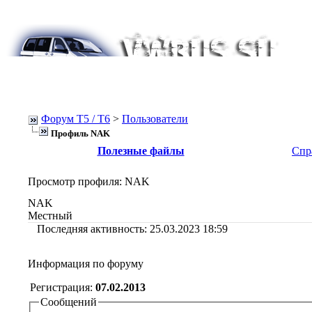
Форум Т5 / T6
>
Пользователи
Профиль NAK
Полезные файлы
Спр
Просмотр профиля
: NAK
NAK
Местный
Последняя активность:
25.03.2023
18:59
Информация по форуму
Регистрация:
07.02.2013
Сообщений