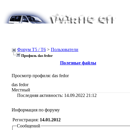
Форум Т5 / T6
>
Пользователи
Профиль das fedor
Полезные файлы
Просмотр профиля
: das fedor
das fedor
Местный
Последняя активность:
14.09.2022
21:12
Информация по форуму
Регистрация:
14.01.2012
Сообщений