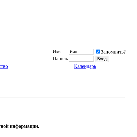
Имя
Запомнить?
Пароль
ство
Календарь
ктной информации.