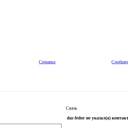
Справка
Сообще
Связь
das fedor не указал(а) конта