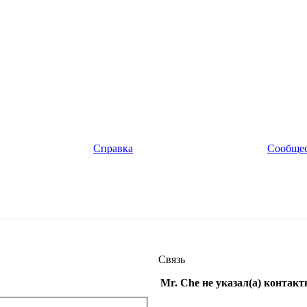
Справка
Сообще
Связь
Mr. Che не указал(а) контак