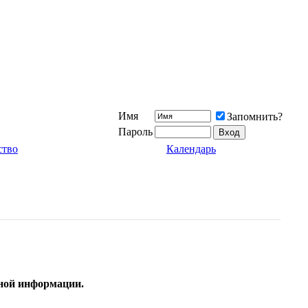
Имя
Запомнить?
Пароль
ство
Календарь
тной информации.