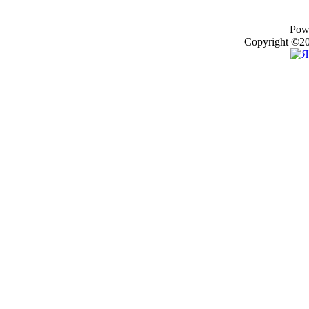
Pow
Copyright ©20