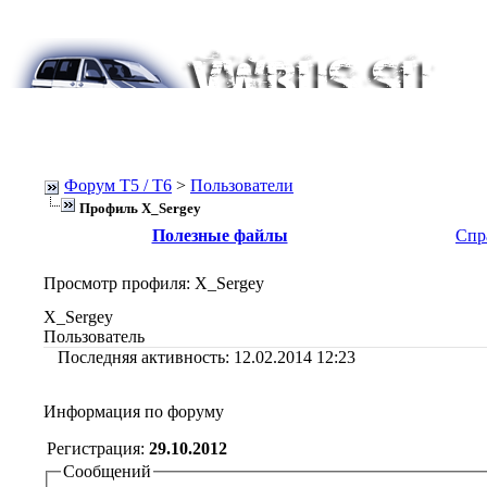
Форум Т5 / T6
>
Пользователи
Профиль X_Sergey
Полезные файлы
Спр
Просмотр профиля
: X_Sergey
X_Sergey
Пользователь
Последняя активность:
12.02.2014
12:23
Информация по форуму
Регистрация:
29.10.2012
Сообщений