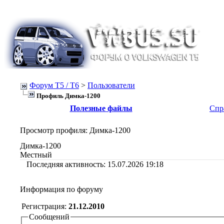
Форум Т5 / T6
>
Пользователи
Профиль Димка-1200
Полезные файлы
Спр
Просмотр профиля
: Димка-1200
Димка-1200
Местный
Последняя активность:
15.07.2026
19:18
Информация по форуму
Регистрация:
21.12.2010
Сообщений