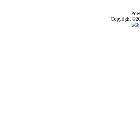
Pow
Copyright ©20