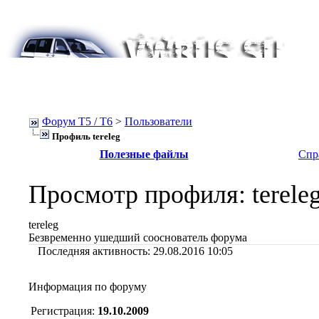
Форум Т5 / T6
>
Пользователи
Профиль tereleg
Полезные файлы
Спр
Просмотр профиля
: terele
tereleg
Безвременно ушедший сооснователь форума
Последняя активность:
29.08.2016
10:05
Информация по форуму
Регистрация:
19.10.2009