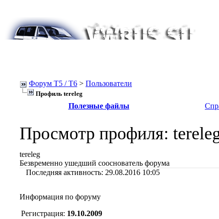
Форум Т5 / T6
>
Пользователи
Профиль tereleg
Полезные файлы
Спр
Просмотр профиля
: terele
tereleg
Безвременно ушедший сооснователь форума
Последняя активность:
29.08.2016
10:05
Информация по форуму
Регистрация:
19.10.2009