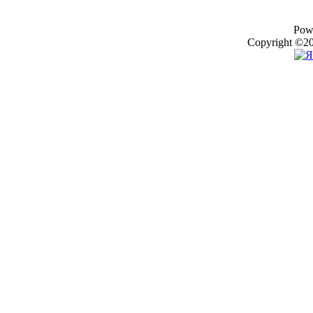
Pow
Copyright ©20