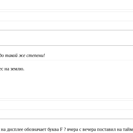
е до такой же степени!
ес на землю.
 на дисплее обозначает буква F ? вчера с вечера поставил на та