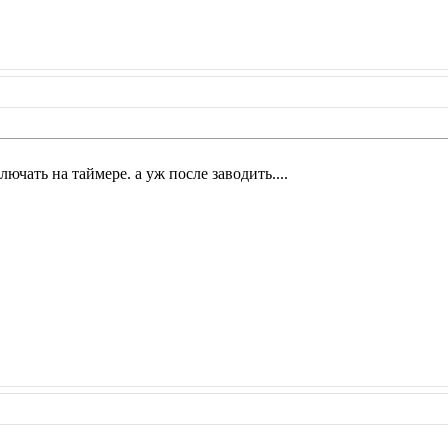
ючать на таймере. а уж после заводить....