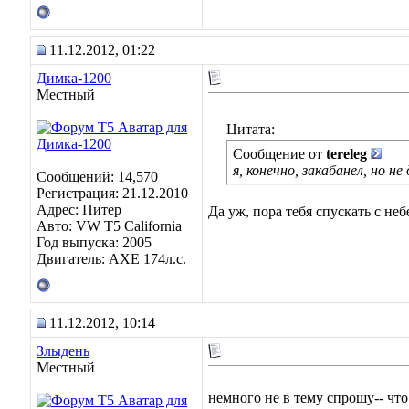
11.12.2012, 01:22
Димка-1200
Местный
Цитата:
Сообщение от
tereleg
я, конечно, закабанел, но н
Сообщений: 14,570
Регистрация: 21.12.2010
Адрес: Питер
Да уж, пора тебя спускать с неб
Авто: VW T5 California
Год выпуска: 2005
Двигатель: AXE 174л.с.
11.12.2012, 10:14
Злыдень
Местный
немного не в тему спрошу-- что