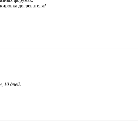
разных форумах.
кировка догревателя?
, 10 дней.