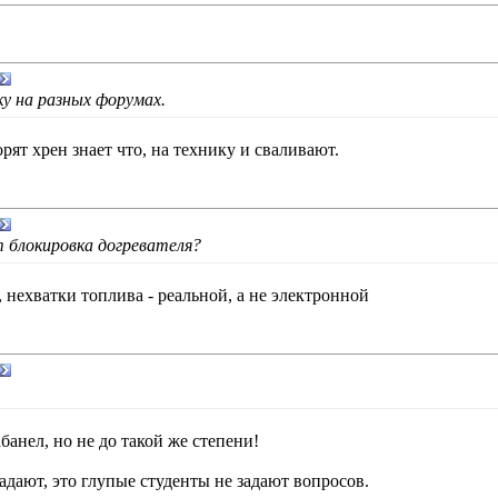
у на разных форумах.
ят хрен знает что, на технику и сваливают.
 блокировка догревателя?
, нехватки топлива - реальной, а не электронной
абанел, но не до такой же степени!
адают, это глупые студенты не задают вопросов.