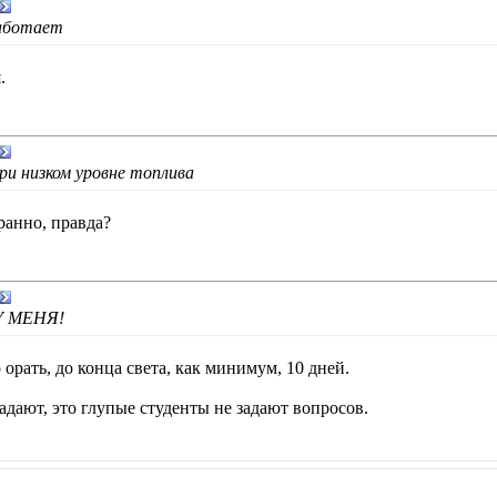
работает
.
ри низком уровне топлива
ранно, правда?
 У МЕНЯ!
 орать, до конца света, как минимум, 10 дней.
адают, это глупые студенты не задают вопросов.