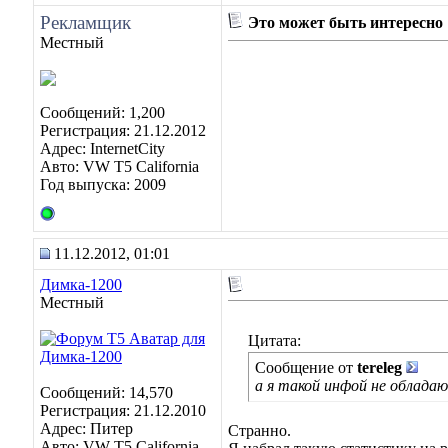
Рекламщик
Это может быть интересно
Местный
Сообщений: 1,200
Регистрация: 21.12.2012
Адрес: InternetCity
Авто: VW T5 California
Год выпуска: 2009
11.12.2012, 01:01
Димка-1200
Местный
Цитата:
Сообщение от
tereleg
а я такой инфой не облада
Сообщений: 14,570
Регистрация: 21.12.2010
Адрес: Питер
Странно.
Авто: VW T5 California