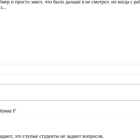
аймер и просто завел. что было дальше я не смотрел. но когда с 
...
буква F
адают, это глупые студенты не задают вопросов.