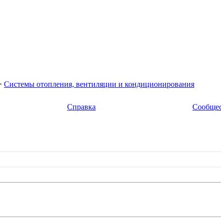
>
Системы отопления, вентиляции и кондиционирования
Справка
Сообще