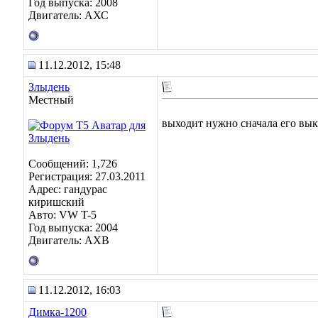
Год выпуска: 2008
Двигатель: АХС
11.12.2012, 15:48
Злыдень
Местный
выходит нужно сначала его выкл
Сообщений: 1,726
Регистрация: 27.03.2011
Адрес: гандурас
киришский
Авто: VW T-5
Год выпуска: 2004
Двигатель: AXB
11.12.2012, 16:03
Димка-1200