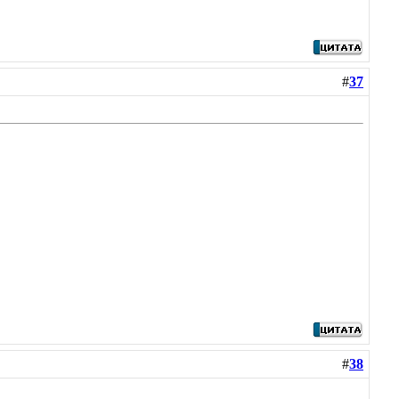
#
37
#
38