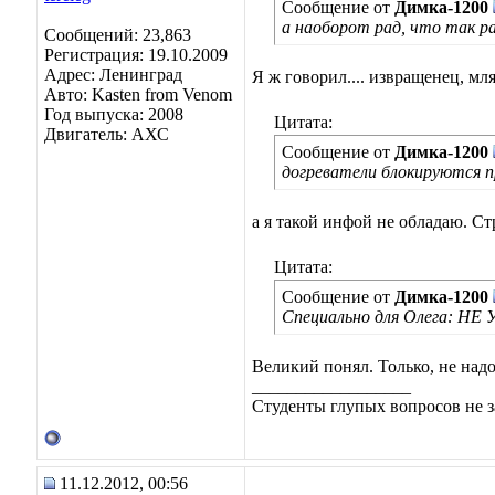
Сообщение от
Димка-1200
а наоборот рад, что так 
Сообщений: 23,863
Регистрация: 19.10.2009
Адрес: Ленинград
Я ж говорил.... извращенец, мля
Авто: Kasten from Venom
Год выпуска: 2008
Цитата:
Двигатель: АХС
Сообщение от
Димка-1200
догреватели блокируются п
а я такой инфой не обладаю. Ст
Цитата:
Сообщение от
Димка-1200
Специально для Олега: НЕ
Великий понял. Только, не надо
__________________
Студенты глупых вопросов не з
11.12.2012, 00:56