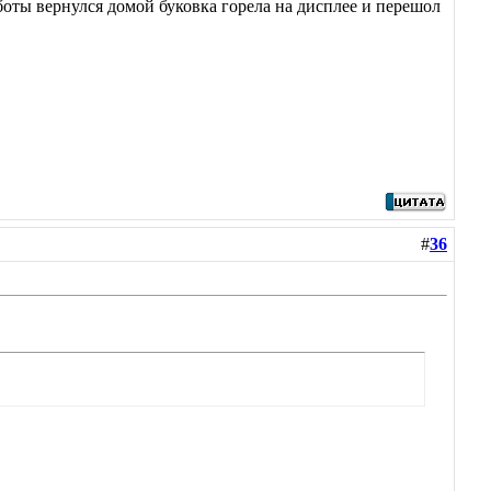
работы вернулся домой буковка горела на дисплее и перешол
#
36