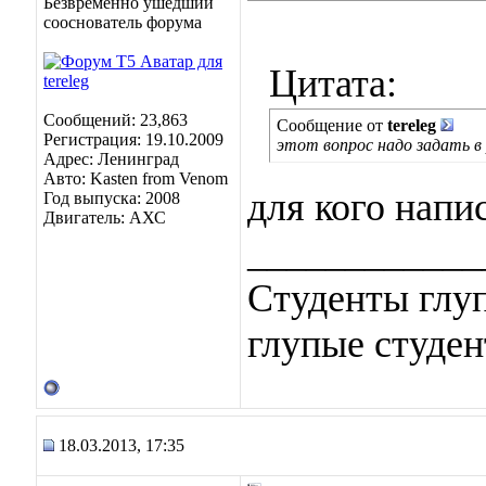
Безвременно ушедший
сооснователь форума
Цитата:
Сообщений: 23,863
Сообщение от
tereleg
Регистрация: 19.10.2009
этот вопрос надо задать в 
Адрес: Ленинград
Авто: Kasten from Venom
для кого напи
Год выпуска: 2008
Двигатель: АХС
____________
Студенты глуп
глупые студен
18.03.2013, 17:35