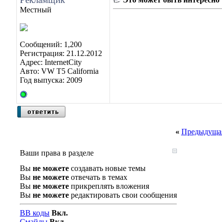
Местный
Сообщений: 1,200
Регистрация: 21.12.2012
Адрес: InternetCity
Авто: VW T5 California
Год выпуска: 2009
«
Предыдущая
Ваши права в разделе
Вы
не можете
создавать новые темы
Вы
не можете
отвечать в темах
Вы
не можете
прикреплять вложения
Вы
не можете
редактировать свои сообщения
BB коды
Вкл.
Смайлы
Вкл.