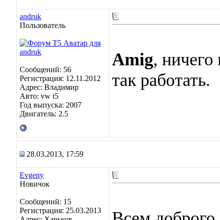
andruk
Пользователь
Amig
, ничего
Сообщений: 56
так работать.
Регистрация: 12.11.2012
Адрес: Владимир
Авто: vw t5
Год выпуска: 2007
Двигатель: 2.5
28.03.2013, 17:59
Evgeny
Новичок
Сообщений: 15
Регистрация: 25.03.2013
Всем доброго 
Адрес: Харьков