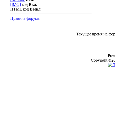
[IMG]
код
Вкл.
HTML код
Выкл.
Правила форума
Текущее время на фо
Pow
Copyright ©20