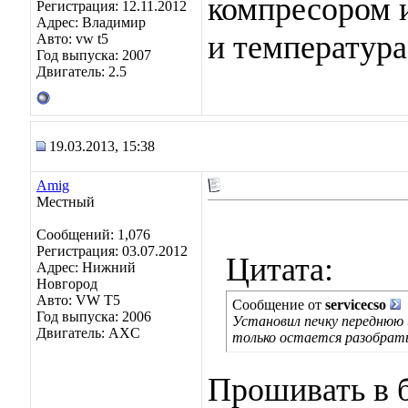
компресором и
Регистрация: 12.11.2012
Адрес: Владимир
и температура
Авто: vw t5
Год выпуска: 2007
Двигатель: 2.5
19.03.2013, 15:38
Amig
Местный
Сообщений: 1,076
Регистрация: 03.07.2012
Цитата:
Адрес: Нижний
Новгород
Авто: VW T5
Сообщение от
servicecso
Год выпуска: 2006
Установил печку переднюю 
Двигатель: AXC
только остается разобрать
Прошивать в 