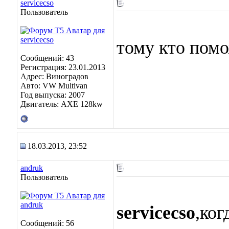
servicecso
Пользователь
тому кто пом
Сообщений: 43
Регистрация: 23.01.2013
Адрес: Виноградoв
Авто: VW Multivan
Год выпуска: 2007
Двигатель: AXE 128kw
18.03.2013, 23:52
andruk
Пользователь
servicecso
,ког
Сообщений: 56