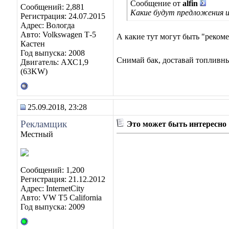
Сообщение от
alfin
Сообщений: 2,881
Какие будут предложения и
Регистрация: 24.07.2015
Адрес: Вологда
Авто: Volkswagen Т-5
А какие тут могут быть "реком
Кастен
Год выпуска: 2008
Снимай бак, доставай топливны
Двигатель: АХС1,9
(63KW)
25.09.2018, 23:28
Рекламщик
Это может быть интересно
Местный
Сообщений: 1,200
Регистрация: 21.12.2012
Адрес: InternetCity
Авто: VW T5 California
Год выпуска: 2009