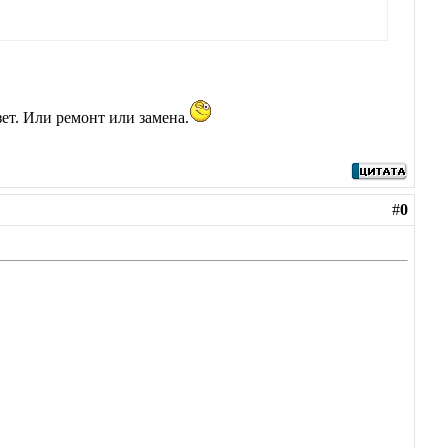
ет. Или ремонт или замена.
#
0