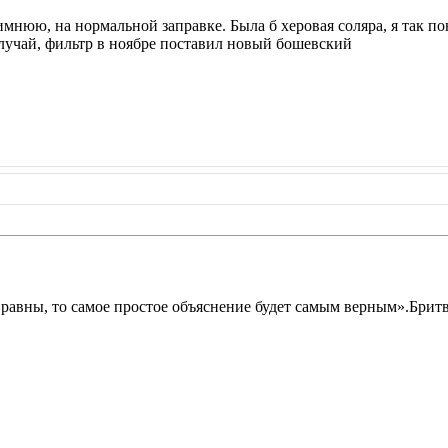
мнюю, на нормальной заправке. Была б херовая соляра, я так по
случай, фильтр в ноябре поставил новый бошевский
 равны, то самое простое объяснение будет самым верным».Брит