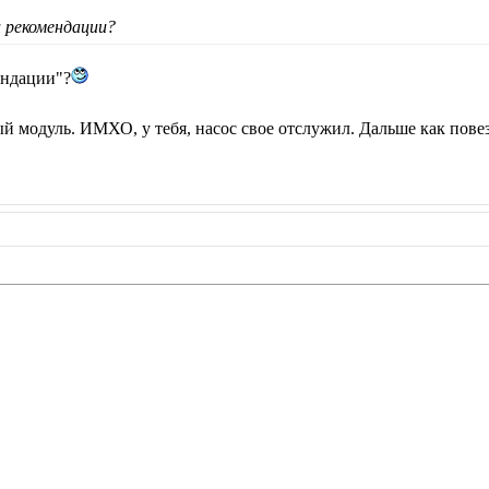
 рекомендации?
ендации"?
й модуль. ИМХО, у тебя, насос свое отслужил. Дальше как повез