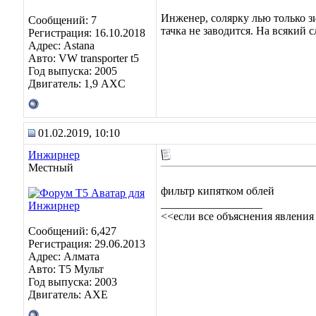
Инженер, солярку лью только зи
Сообщений: 7
тачка не заводится. На всякий 
Регистрация: 16.10.2018
Адрес: Astana
Авто: VW transporter t5
Год выпуска: 2005
Двигатель: 1,9 AXC
01.02.2019, 10:10
Инжирнер
Местный
фильтр кипятком облей
__________________
<<если все объяснения явления
Сообщений: 6,427
Регистрация: 29.06.2013
Адрес: Алмата
Авто: Т5 Мульт
Год выпуска: 2003
Двигатель: АХЕ