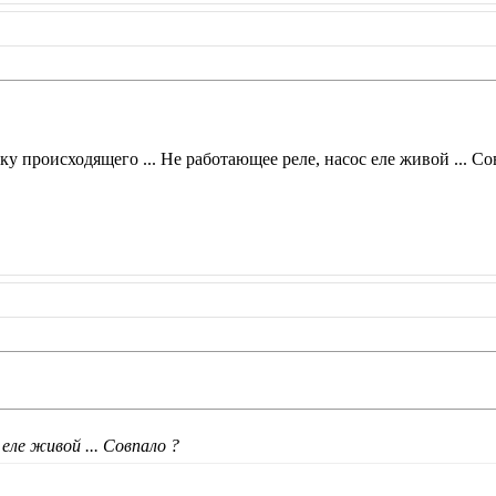
ку происходящего ... Не работающее реле, насос еле живой ... Со
еле живой ... Совпало ?