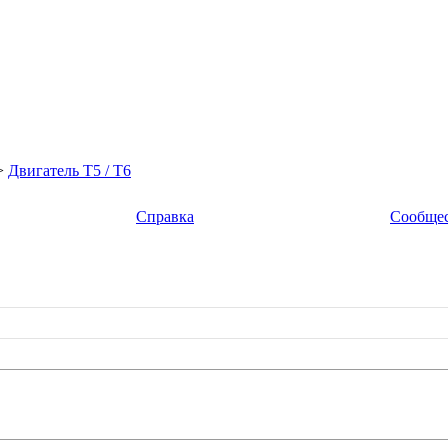
>
Двигатель Т5 / T6
Справка
Сообще