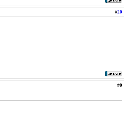
#
20
#
0