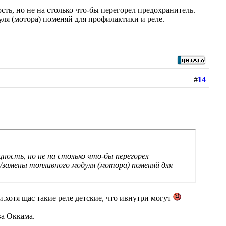
, но не на столько что-бы перегорел предохранитель.
уля (мотора) поменяй для профилактики и реле.
#
14
ость, но не на столько что-бы перегорел
/замены топливного модуля (мотора) поменяй для
.хотя щас такие реле детские, что ивнутри могут
ва Оккама.