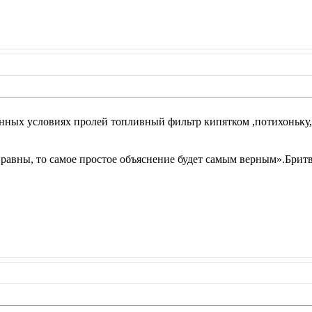
данных условиях пролей топливный фильтр кипятком ,потихоньку,
 равны, то самое простое объяснение будет самым верным».Брит