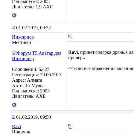
Год выпуска: 2005
Двигатель: 1,9 AXC
01.02.2019, 09:32
Инжирнер
Местный
Ravi
, привет.солярка дрянь.в 
проверь
__________________
<<если все объяснения явления
Сообщений: 6,427
Регистрация: 29.06.2013
Адрес: Алмата
Авто: Т5 Мульт
Год выпуска: 2003
Двигатель: АХЕ
01.02.2019, 09:50
Ravi
Новичок