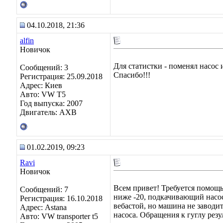
04.10.2018, 21:36
alfin
Новичок
Для статистки - поменял насос и 
Сообщений: 3
Спасибо!!!
Регистрация: 25.09.2018
Адрес: Киев
Авто: VW T5
Год выпуска: 2007
Двигатель: AXB
01.02.2019, 09:23
Ravi
Новичок
Всем привет! Требуется помощь
Сообщений: 7
ниже -20, подкачивающий насос
Регистрация: 16.10.2018
вебастой, но машина не заводит
Адрес: Astana
насоса. Обращения к гуглу резу
Авто: VW transporter t5