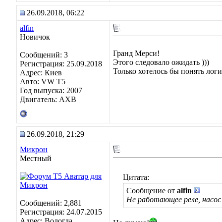
26.09.2018, 06:22
alfin
Новичок
Гранд Мерси!
Сообщений: 3
Этого следовало ожидать )))
Регистрация: 25.09.2018
Только хотелось бы понять логи
Адрес: Киев
Авто: VW T5
Год выпуска: 2007
Двигатель: AXB
26.09.2018, 21:29
Микрон
Местный
Цитата:
Сообщение от
alfin
Не работающее реле, насос 
Сообщений: 2,881
Регистрация: 24.07.2015
Адрес: Вологда