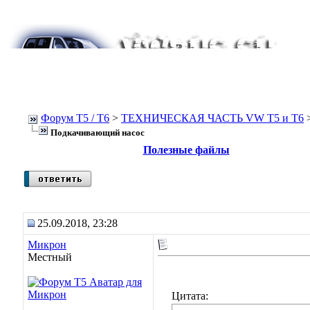
Форум Т5 / T6
>
ТЕХНИЧЕСКАЯ ЧАСТЬ VW T5 и T6
Подкачивающий насос
Полезные файлы
25.09.2018, 23:28
Микрон
Местный
Цитата: