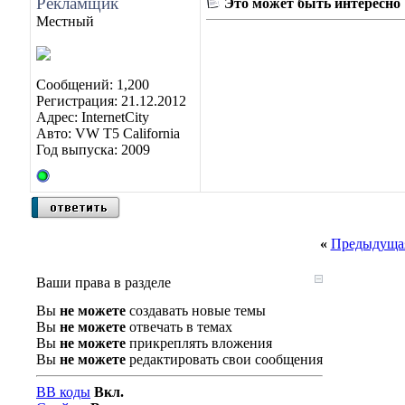
Рекламщик
Это может быть интересно
Местный
Сообщений: 1,200
Регистрация: 21.12.2012
Адрес: InternetCity
Авто: VW T5 California
Год выпуска: 2009
«
Предыдущая
Ваши права в разделе
Вы
не можете
создавать новые темы
Вы
не можете
отвечать в темах
Вы
не можете
прикреплять вложения
Вы
не можете
редактировать свои сообщения
BB коды
Вкл.