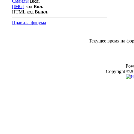
Смайлы
Вкл.
[IMG]
код
Вкл.
HTML код
Выкл.
Правила форума
Текущее время на фо
Pow
Copyright ©20