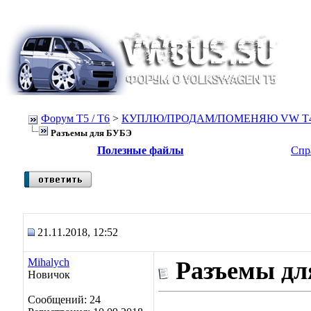
Форум Т5 / T6
>
КУПЛЮ/ПРОДАМ/ПОМЕНЯЮ VW T4, Т
Разъемы для БУБЭ
Полезные файлы
Спр
21.11.2018, 12:52
Mihalych
Разъемы д
Новичок
Сообщений: 24