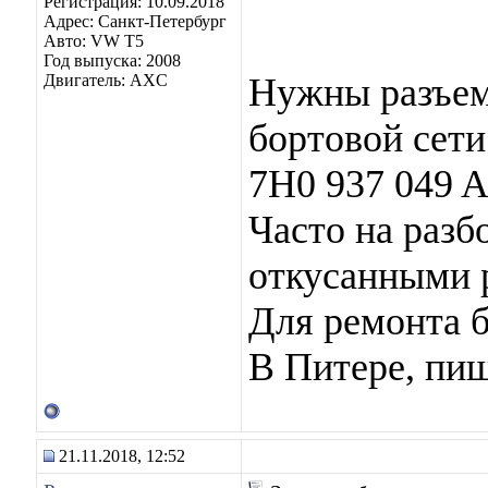
Регистрация: 10.09.2018
Адрес: Санкт-Петербург
Авто: VW T5
Год выпуска: 2008
Двигатель: AXC
Нужны разъем
бортовой сети 
7H0 937 049 
Часто на разб
откусанными р
Для ремонта б
В Питере, пиш
21.11.2018, 12:52