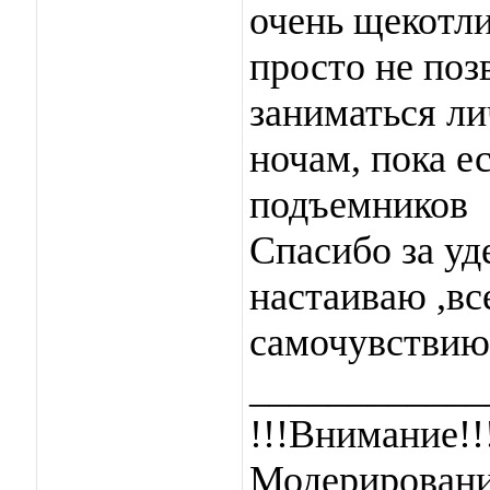
очень щекотли
просто не поз
заниматься ли
ночам, пока е
подъемников
Спасибо за уд
настаиваю ,вс
самочувствию
____________
!!!Внимание!!
Модерировани