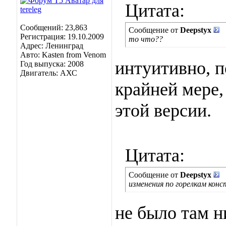
Цитата:
Сообщений: 23,863
Сообщение от
Deepstyx
Регистрация: 19.10.2009
то что??
Адрес: Ленинград
Авто: Kasten from Venom
интуитивно, п
Год выпуска: 2008
Двигатель: АХС
крайней мере,
этой версии.
Цитата:
Сообщение от
Deepstyx
изменения по горелкам кон
не было там н