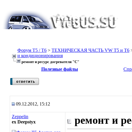
Форум Т5 / T6
>
ТЕХНИЧЕСКАЯ ЧАСТЬ VW T5 и T6
и кондиционирования
ремонт и ресурс догревателя "С"
Полезные файлы
Спр
09.12.2012, 15:12
Zeppelin
ремонт и ре
ex Deepstyx