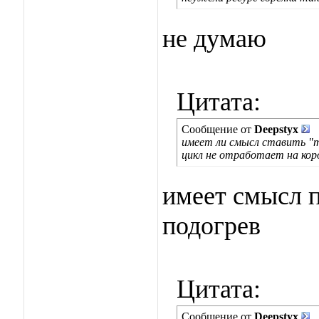
не думаю
Цитата:
Сообщение от
Deepstyx
имеет ли смысл ставить "ту
цикл не отработает на кор
имеет смысл 
подогрев
Цитата:
Сообщение от
Deepstyx