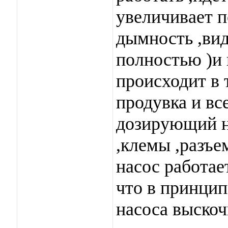
увеличивает п
дымность ,вид
полностью )и 
происходит в 
продувка и вс
дозирующий на
,клемы ,разъе
насос работае
что в принцип
насоса выскоч