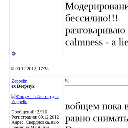
Модерировани
бессилию!!!
разговариваю 
calmness - a lie
09.12.2012, 17:38
Zeppelin
ex Deepstyx
вобщем пока в
Сообщений: 2,910
равно снимать
Регистрация: 09.12.2012
Адрес: Свердловка, вью
гнездо за МКАДом