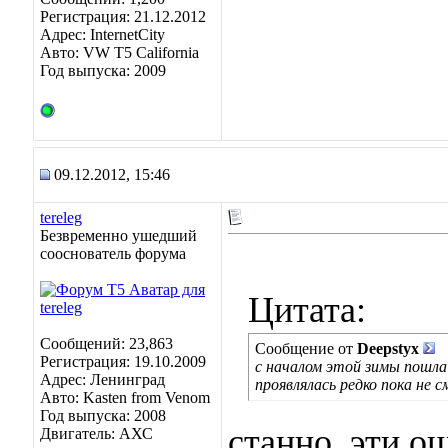
Регистрация: 21.12.2012
Адрес: InternetCity
Авто: VW T5 California
Год выпуска: 2009
09.12.2012, 15:46
tereleg
Безвременно ушедший
сооснователь форума
Цитата:
Сообщений: 23,863
Сообщение от
Deepstyx
Регистрация: 19.10.2009
с началом этой зимы пошла
Адрес: Ленинград
проявлялась редко пока не с
Авто: Kasten from Venom
Год выпуска: 2008
станно, эти о
Двигатель: АХС