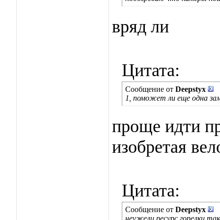
вряд ли
Цитата:
Сообщение от
Deepstyx
1, поможет ли еще одна за
проще идти п
изобретая вел
Цитата:
Сообщение от
Deepstyx
неужели ресурс горелки так