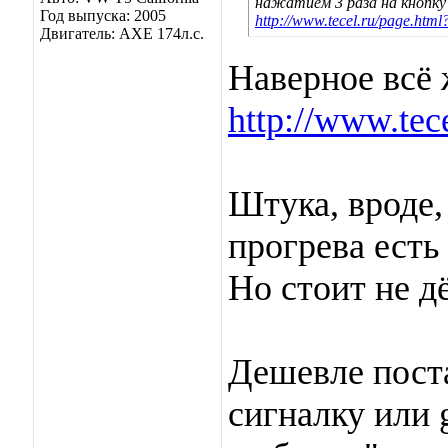
нажатием 3 раза на кнопку
Год выпуска: 2005
http://www.tecel.ru/page.ht
Двигатель: AXE 174л.с.
Наверное всё 
http://www.te
Штука, вроде,
прогрева есть
Но стоит не д
Дешевле поста
сигналку или 