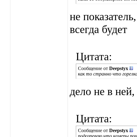
не показатель,
всегда будет
Цитата:
Сообщение от
Deepstyx
как то странно что горелк
дело не в ней,
Цитата:
Сообщение от
Deepstyx
подозреваю что камеры пош