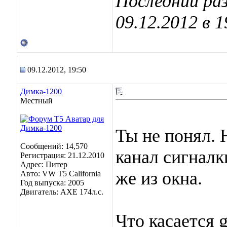
Последний ра
09.12.2012 в
1
09.12.2012, 19:50
Димка-1200
Местный
Ты не понял. 
Сообщений: 14,570
канал сигналк
Регистрация: 21.12.2010
Адрес: Питер
же из окна.
Авто: VW T5 California
Год выпуска: 2005
Двигатель: AXE 174л.с.
Что касается 