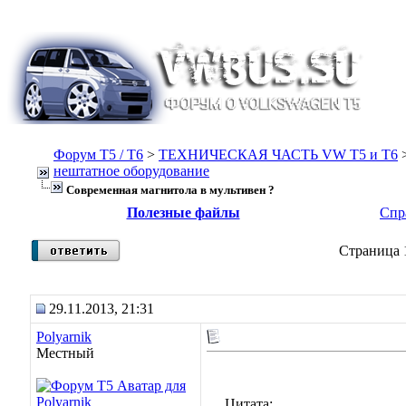
Форум Т5 / T6
>
ТЕХНИЧЕСКАЯ ЧАСТЬ VW T5 и T6
нештатное оборудование
Современная магнитола в мультивен ?
Полезные файлы
Спр
Страница 
29.11.2013, 21:31
Polyarnik
Местный
Цитата: