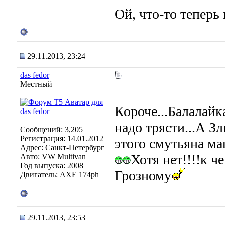
Ой, что-то теперь 
29.11.2013, 23:24
das fedor
Местный
Короче...Балалайка
надо трясти...А З
Сообщений: 3,205
Регистрация: 14.01.2012
этого смутьяна ма
Адрес: Санкт-Петербург
Хотя нет!!!!к ч
Авто: VW Multivan
Год выпуска: 2008
Грозному
Двигатель: АХЕ 174рh
29.11.2013, 23:53