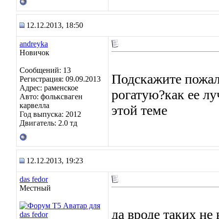
12.12.2013, 18:50
andreyka
Новичок
Сообщений: 13
Подскажите пожалу
Регистрация: 09.09.2013
Адрес: раменское
рогатую?как ее л
Авто: фольксваген
карвелла
этой теме
Год выпуска: 2012
Двигатель: 2.0 тд
12.12.2013, 19:23
das fedor
Местный
да вроде таких не 