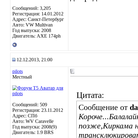
Сообщений: 3,205
Регистрация: 14.01.2012
Адрес: Санкт-Петербург
Авто: VW Multivan
Год выпуска: 2008
Двигатель: АХЕ 174рh
12.12.2013, 21:00
pilots
Местный
Цитата:
Сообщений: 509
Сообщение от
da
Регистрация: 23.11.2012
Короче...Балалайк
Адрес: СПб
Авто: WV Caravelle
позже,Киркама н
Год выпуска: 2008(9)
Двигатель: 1.9 BRS
трансклюкироват