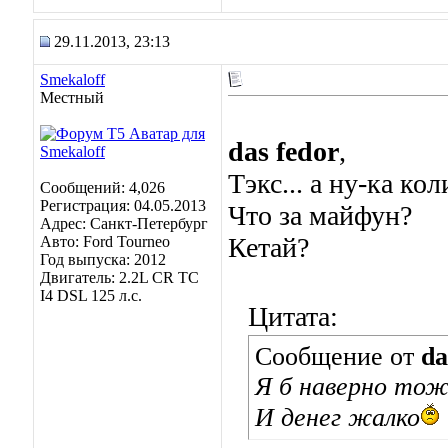
29.11.2013, 23:13
Smekaloff
Местный
das fedor
,
Тэкс... а ну-ка ко
Сообщений: 4,026
Регистрация: 04.05.2013
Что за майфун?
Адрес: Санкт-Петербург
Кетай?
Авто: Ford Tourneo
Год выпуска: 2012
Двигатель: 2.2L CR TC
I4 DSL 125 л.с.
Цитата:
Сообщение от
da
Я б наверно тож
И денег жалко