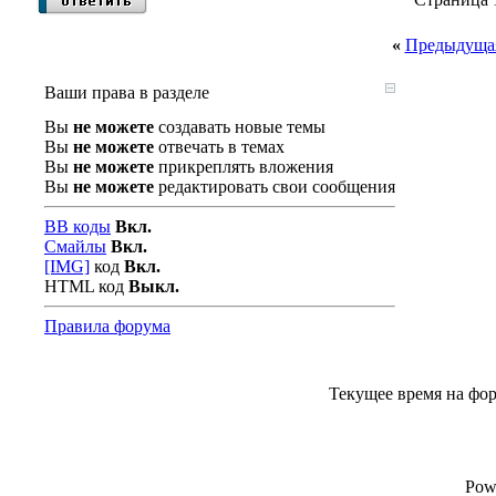
«
Предыдущая
Ваши права в разделе
Вы
не можете
создавать новые темы
Вы
не можете
отвечать в темах
Вы
не можете
прикреплять вложения
Вы
не можете
редактировать свои сообщения
BB коды
Вкл.
Смайлы
Вкл.
[IMG]
код
Вкл.
HTML код
Выкл.
Правила форума
Текущее время на фо
Pow