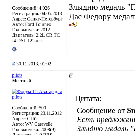
Злыдню медаль "П
Сообщений: 4,026
Регистрация: 04.05.2013
Дас Федору медал
Адрес: Санкт-Петербург
Авто: Ford Tourneo
Год выпуска: 2012
Двигатель: 2.2L CR TC
I4 DSL 125 л.с.
30.11.2013, 01:02
pilots
Местный
Цитата:
Сообщений: 509
Сообщение от
Sm
Регистрация: 23.11.2012
Есть предложен
Адрес: СПб
Авто: WV Caravelle
Злыдню медаль 
Год выпуска: 2008(9)
Двигатель: 1.9 BRS