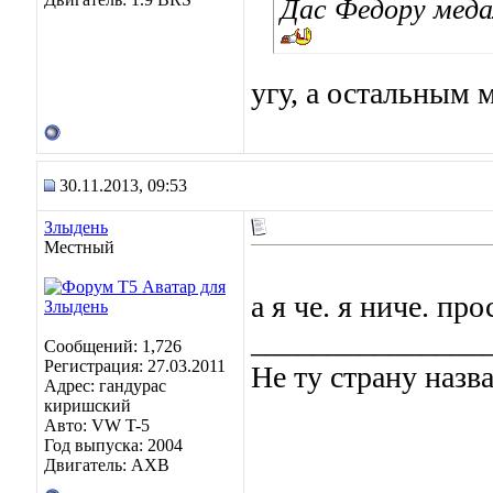
Дас Федору мед
угу, а остальным 
30.11.2013, 09:53
Злыдень
Местный
а я че. я ниче. пр
_______________
Сообщений: 1,726
Регистрация: 27.03.2011
Не ту страну назв
Адрес: гандурас
киришский
Авто: VW T-5
Год выпуска: 2004
Двигатель: AXB