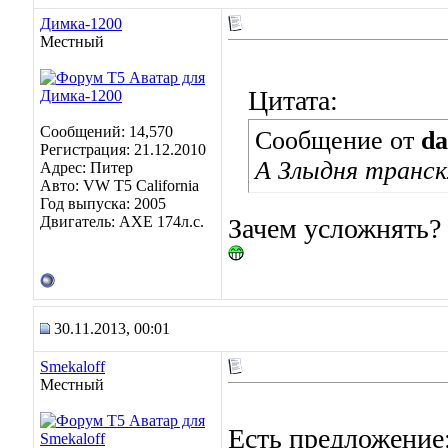
Димка-1200
Местный
Цитата:
Сообщений: 14,570
Сообщение от
da
Регистрация: 21.12.2010
А Злыдня транск
Адрес: Питер
Авто: VW T5 California
Год выпуска: 2005
Двигатель: AXE 174л.с.
Зачем усложнять? 
30.11.2013, 00:01
Smekaloff
Местный
Есть предложение