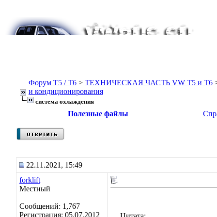
Форум Т5 / T6
>
ТЕХНИЧЕСКАЯ ЧАСТЬ VW T5 и T6
и кондиционирования
система охлаждения
Полезные файлы
Спр
22.11.2021, 15:49
forklift
Местный
Сообщений: 1,767
Регистрация: 05.07.2012
Цитата: