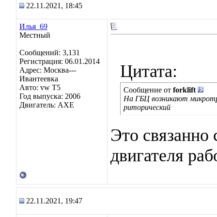
22.11.2021, 18:45
Илья_69
Местный
Сообщений: 3,131
Регистрация: 06.01.2014
Цитата:
Адрес: Москва---
Ивантеевка
Авто: vw T5
Сообщение от
forklift
Год выпуска: 2006
На ГБЦ возникают микротре
Двигатель: AXE
риторический
Это связанно 
двигателя раб
22.11.2021, 19:47