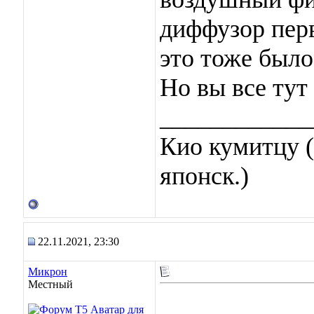
диффузор перв
это тоже было
Но вы все тут
____________
Кио кумитцу (
японск.)
22.11.2021, 23:30
Микрон
Местный