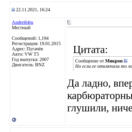
22.11.2021, 16:24
Andrei64ru
Местный
Сообщений: 1,194
Регистрация: 19.01.2015
Цитата:
Адрес: Пугачёв
Авто: VW T5
Год выпуска: 2007
Сообщение от
Микрон
Двигатель: BNZ
Но если ее отключали то л
Да ладно, впе
карбюраторны
глушили, ниче