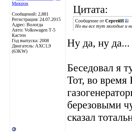
Цитата:
Сообщений: 2,881
Регистрация: 24.07.2015
Сообщение от
СергейИ
Адрес: Вологда
Но вы все тут молодые и н
Авто: Volkswagen Т-5
Кастен
Ну да, ну да...
Год выпуска: 2008
Двигатель: АХС1,9
(63KW)
Беседовал я ту
Тот, во время
газогенератор
березовыми чу
сказал тоталь