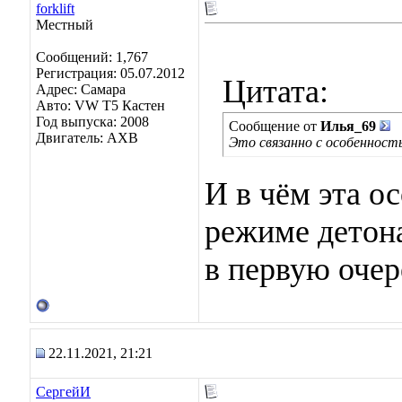
forklift
Местный
Сообщений: 1,767
Регистрация: 05.07.2012
Цитата:
Адрес: Самара
Авто: VW Т5 Кастен
Год выпуска: 2008
Сообщение от
Илья_69
Двигатель: АХВ
Это связанно с особенност
И в чём эта о
режиме детон
в первую очер
22.11.2021, 21:21
СергейИ