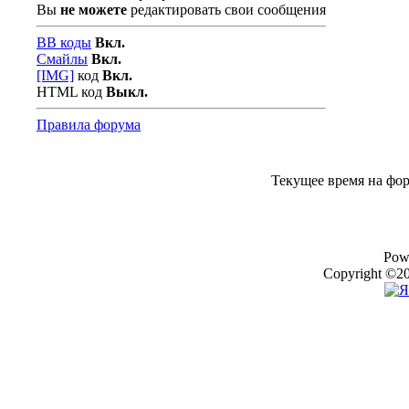
Вы
не можете
редактировать свои сообщения
BB коды
Вкл.
Смайлы
Вкл.
[IMG]
код
Вкл.
HTML код
Выкл.
Правила форума
Текущее время на фо
Pow
Copyright ©20