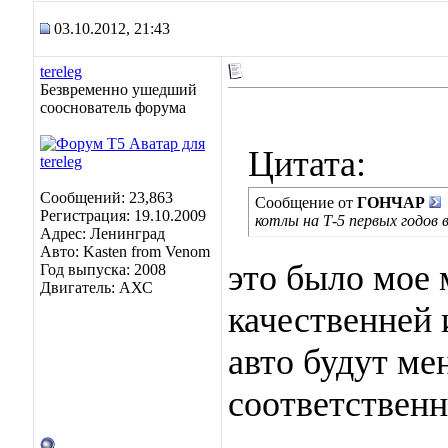
03.10.2012, 21:43
tereleg
Безвременно ушедший
сооснователь форума
Цитата:
Сообщений: 23,863
Сообщение от
ГОНЧАР
Регистрация: 19.10.2009
котлы на Т-5 первых годов
Адрес: Ленинград
Авто: Kasten from Venom
это было мое 
Год выпуска: 2008
Двигатель: АХС
качественней 
авто будут ме
соответственн