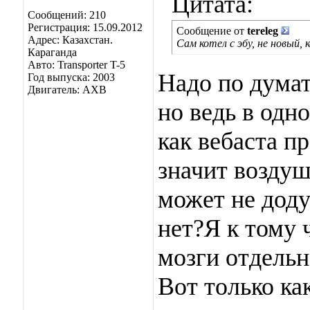
Цитата:
Сообщений: 210
Регистрация: 15.09.2012
Сообщение от
tereleg
Адрес: Казахстан.
Сам котел с эбу, не новый,
Караганда
Авто: Transporter T-5
Надо по думат
Год выпуска: 2003
Двигатель: AXB
но ведь в одн
как вебаста п
значит воздуш
может не доду
нет?Я к тому 
мозги отдельн
Вот только ка