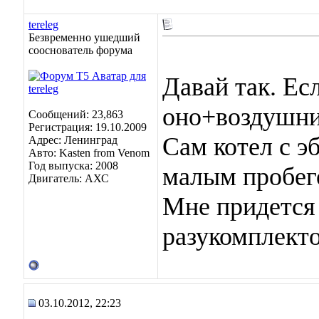
tereleg
Безвременно ушедший
сооснователь форума
Давай так. Ес
оно+воздушн
Сообщений: 23,863
Регистрация: 19.10.2009
Сам котел с эб
Адрес: Ленинград
Авто: Kasten from Venom
Год выпуска: 2008
малым пробего
Двигатель: АХС
Мне придется
разукомплекто
03.10.2012, 22:23