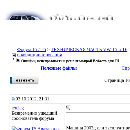
Форум Т5 / T6
>
ТЕХНИЧЕСКАЯ ЧАСТЬ VW T5 и T6
и кондиционирования
Ошибки, неисправности и ремонт мокрой Вебасто для Т5
Полезные файлы
Спр
Страница 10
03.10.2012, 21:31
tereleg
Безвременно ушедший
сооснователь форума
Машина 2003г, ели эксплуатиров