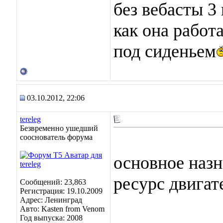
без вебасты 3
как она работа
под сиденьем
03.10.2012, 22:06
tereleg
Безвременно ушедший
сооснователь форума
основное назн
ресурс двигат
Сообщений: 23,863
Регистрация: 19.10.2009
Адрес: Ленинград
Авто: Kasten from Venom
Год выпуска: 2008