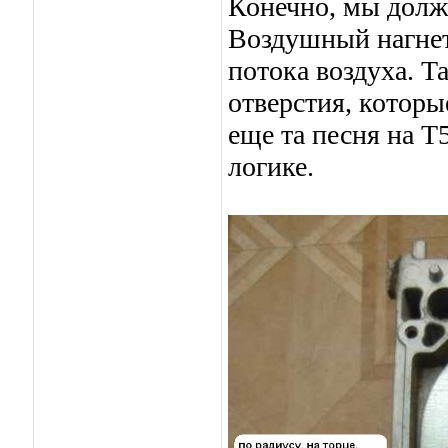
Конечно, мы долж
Воздушный нагнета
потока воздуха. Т
отверстия, которы
еще та песня на Т5
логике.