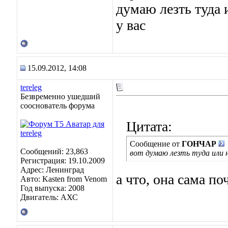
думаю лезть туда 
у вас
15.09.2012, 14:08
tereleg
Безвременно ушедший
сооснователь форума
Цитата:
Сообщение от
ГОНЧАР
Сообщений: 23,863
вот думаю лезть туда или 
Регистрация: 19.10.2009
Адрес: Ленинград
а что, она сама по
Авто: Kasten from Venom
Год выпуска: 2008
Двигатель: АХС