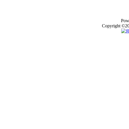
Pow
Copyright ©20