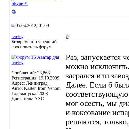
05.04.2012, 01:09
tereleg
Безвременно ушедший
сооснователь форума
Раз, запускается ч
можно исключить. 
Сообщений: 23,863
засрался или заво
Регистрация: 19.10.2009
Далее. Если б был
Адрес: Ленинград
Авто: Kasten from Venom
соответствующую о
Год выпуска: 2008
Двигатель: АХС
мог осесть, мы ди
и коксование испа
решаются, только,