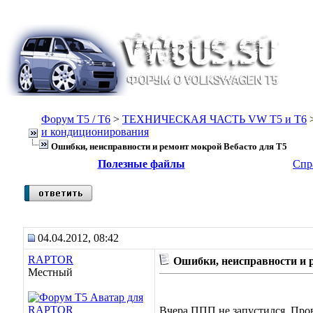
Форум Т5 / T6
>
ТЕХНИЧЕСКАЯ ЧАСТЬ VW T5 и T6
и кондиционирования
Ошибки, неисправности и ремонт мокрой Вебасто для Т5
Полезные файлы
Спр
04.04.2012, 08:42
RAPTOR
Ошибки, неисправности и 
Местный
Вчера ППП не запустился. Про