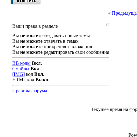
«
Предыдущая
Ваши права в разделе
Вы
не можете
создавать новые темы
Вы
не можете
отвечать в темах
Вы
не можете
прикреплять вложения
Вы
не можете
редактировать свои сообщения
BB коды
Вкл.
Смайлы
Вкл.
[IMG]
код
Вкл.
HTML код
Выкл.
Правила форума
Текущее время на фо
Pow