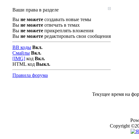
Ваши права в разделе
Вы
не можете
создавать новые темы
Вы
не можете
отвечать в темах
Вы
не можете
прикреплять вложения
Вы
не можете
редактировать свои сообщения
BB коды
Вкл.
Смайлы
Вкл.
[IMG]
код
Вкл.
HTML код
Выкл.
Правила форума
Текущее время на фо
Pow
Copyright ©20