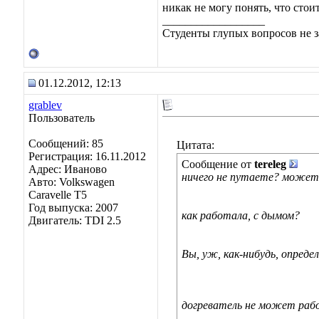
никак не могу понять, что стои
__________________
Студенты глупых вопросов не з
01.12.2012, 12:13
grablev
Пользователь
Сообщений: 85
Цитата:
Регистрация: 16.11.2012
Сообщение от
tereleg
Адрес: Иваново
ничего не путаете? может
Авто: Volkswagen
Caravelle Т5
Год выпуска: 2007
как работала, с дымом?
Двигатель: TDI 2.5
Вы, уж, как-нибудь, опред
догреватель не может раб