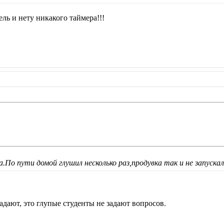
ель и нету никакого таймера!!!
.По пути домой глушил несколько раз,продувка так и не запуска
адают, это глупые студенты не задают вопросов.