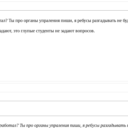
ал? Ты про органы упраления пиши, я ребусы разгадывать не буду
адают, это глупые студенты не задают вопросов.
работал? Ты про органы упраления пиши, я ребусы разгадывать н