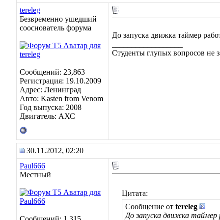
tereleg
Безвременно ушедший
сооснователь форума
До запуска движка таймер работ
__________________
Студенты глупых вопросов не з
Сообщений: 23,863
Регистрация: 19.10.2009
Адрес: Ленинград
Авто: Kasten from Venom
Год выпуска: 2008
Двигатель: АХС
30.11.2012, 02:20
Paul666
Местный
Цитата:
Сообщение от
tereleg
До запуска движка таймер 
Сообщений: 1,315