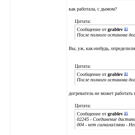
как работала, с дымом?
Цитата:
Сообщение от
grablev
После полного останова до
Вы, уж, как-нибудь, определил
Цитата:
Сообщение от
grablev
После полного останова до
догреватель не может работать
Цитата:
Сообщение от
grablev
02245 - Соединение дистан
004 - нет сигнала/связи - 