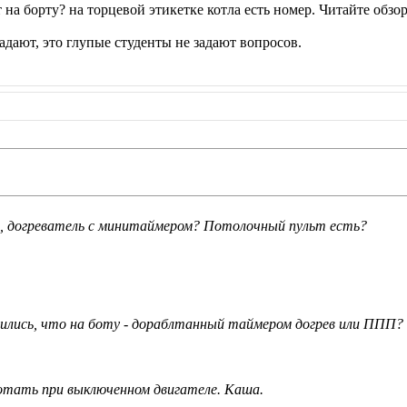
т на борту? на торцевой этикетке котла есть номер. Читайте обзо
адают, это глупые студенты не задают вопросов.
, догреватель с минитаймером? Потолочный пульт есть?
елились, что на боту - дораблтанный таймером догрев или ППП?
отать при выключенном двигателе. Каша.