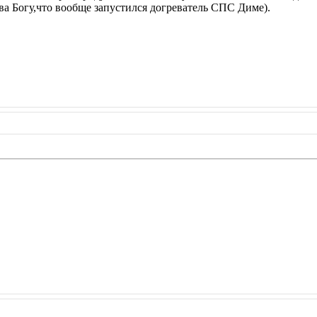
ва Богу,что вообще запустился догреватель СПС Диме).