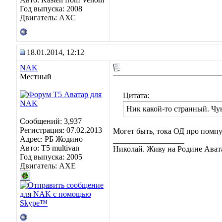
Год выпуска: 2008
Двигатель: АХС
18.01.2014, 12:12
NAK
Местный
Цитата:
Ник какой-то странный. Чу
Сообщений: 3,937
Регистрация: 07.02.2013
Могет быть, тока ОД про помпу
Адрес: РБ Жодино
__________________
Авто: T5 multivan
Николай. Живу на Родине Ават
Год выпуска: 2005
Двигатель: AXE