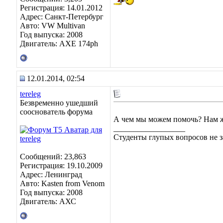
Регистрация: 14.01.2012
Адрес: Санкт-Петербург
Авто: VW Multivan
Год выпуска: 2008
Двигатель: АХЕ 174рh
12.01.2014, 02:54
tereleg
Безвременно ушедший
сооснователь форума
А чем мы можем помочь? Нам ж
__________________
Студенты глупых вопросов не з
Сообщений: 23,863
Регистрация: 19.10.2009
Адрес: Ленинград
Авто: Kasten from Venom
Год выпуска: 2008
Двигатель: АХС