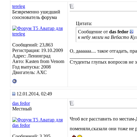
tereleg
Безвременно ушедший
сооснователь форума
Цитата:
Сообщение от
das fedor
к небу мозги на Вебасто Ку
Сообщений: 23,863
Регистрация: 19.10.2009
О, даааааа.... такое отгадать, 
Адрес: Ленинград
__________________
Авто: Kasten from Venom
Студенты глупых вопросов не з
Год выпуска: 2008
Двигатель: АХС
12.01.2014, 02:49
das fedor
Местный
Чтоб все расставить по местам
поменяли,сказали они тоже не 
Сообщений: 3,205