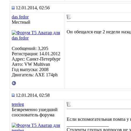
12.01.2014, 02:56
das fedor
Местный
Он обещался еще 2 недели наза
Сообщений: 3,205
Регистрация: 14.01.2012
Адрес: Санкт-Петербург
Авто: VW Multivan
Год выпуска: 2008
Двигатель: АХЕ 174рh
12.01.2014, 02:58
tereleg
Безвременно ушедший
сооснователь форума
Если вспомогательная помпа у 
__________________
Студенты глупых вопросов не з