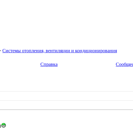
>
Системы отопления, вентиляции и кондиционирования
Справка
Сообще
й