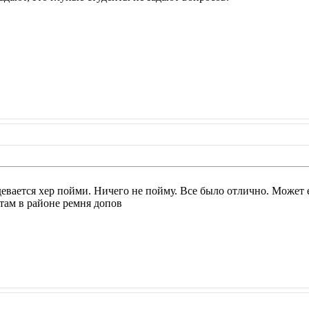
девается хер пойми. Ничего не пойму. Все было отлично. Может 
 там в районе ремня допов