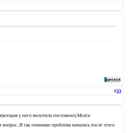
#
33
о(которая у него молотила постоянно).Мозги
т вопрос..Я так понимаю проблема началась после этого