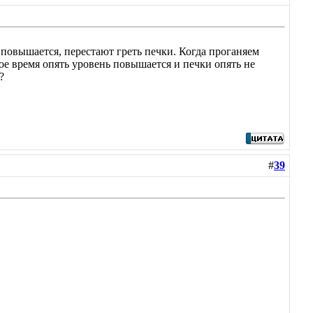
 повышается, перестают греть печки. Когда проганяем
рое время опять уровень повышается и печки опять не
?
#
39