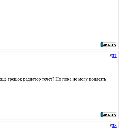
#
37
еще грешок радиатор течет? Но пока не могу подлезть
#
38