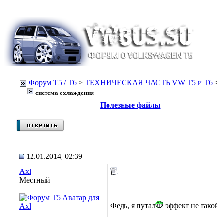
Форум Т5 / T6
>
ТЕХНИЧЕСКАЯ ЧАСТЬ VW T5 и T6
система охлаждения
Полезные файлы
12.01.2014, 02:39
Axl
Местный
Федь, я путал
эффект не тако