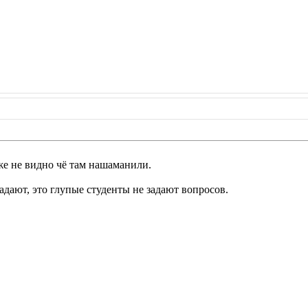
е не видно чё там нашаманили.
адают, это глупые студенты не задают вопросов.