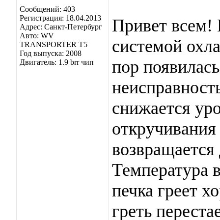
Сообщений: 403
Регистрация: 18.04.2013
Привет всем! 
Адрес: Санкт-Петербург
Авто: WV
системой охла
TRANSPORTER T5
Год выпуска: 2008
пор появилас
Двигатель: 1.9 brr чип
неисправность
снижается уро
откручивания
возвращается
Температура в
печка греет х
греть переста