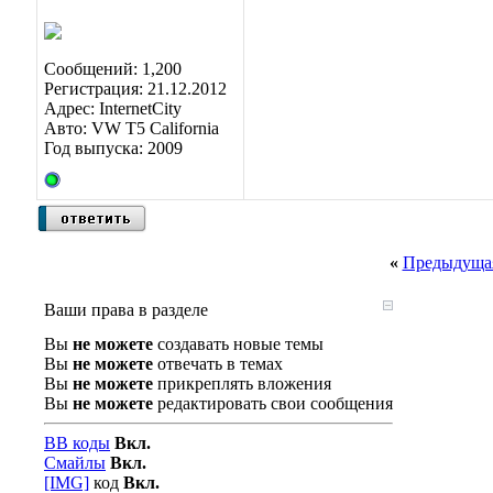
Сообщений: 1,200
Регистрация: 21.12.2012
Адрес: InternetCity
Авто: VW T5 California
Год выпуска: 2009
«
Предыдущая
Ваши права в разделе
Вы
не можете
создавать новые темы
Вы
не можете
отвечать в темах
Вы
не можете
прикреплять вложения
Вы
не можете
редактировать свои сообщения
BB коды
Вкл.
Смайлы
Вкл.
[IMG]
код
Вкл.