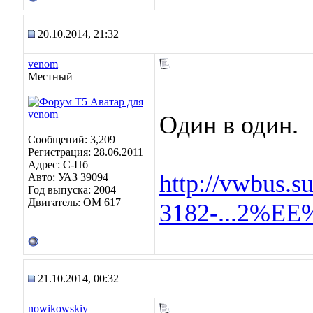
20.10.2014, 21:32
venom
Местный
Один в один.
Сообщений: 3,209
Регистрация: 28.06.2011
Адрес: C-Пб
http://vwbus.s
Авто: УАЗ 39094
Год выпуска: 2004
Двигатель: OM 617
3182-...2%EE
21.10.2014, 00:32
nowikowskiy