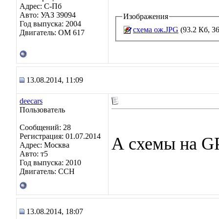
Адрес: C-Пб
Авто: УАЗ 39094
Изображения
Год выпуска: 2004
схема ож.JPG
(93.2 Кб, 3
Двигатель: OM 617
13.08.2014, 11:09
deecars
Пользователь
Сообщений: 28
Регистрация: 01.07.2014
А схемы на GP
Адрес: Москва
Авто: т5
Год выпуска: 2010
Двигатель: ССН
13.08.2014, 18:07