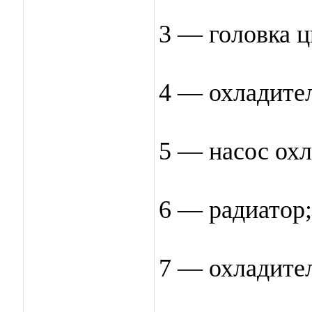
3 — головка 
4 — охладите
5 — насос ох
6 — радиатор;
7 — охладител