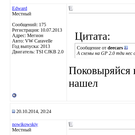
Edward
Местный
Сообщений: 175
Регистрация: 10.07.2013
Цитата:
Адрес: Мегион
Авто: VW Caravelle
Год выпуска: 2013
Сообщение от
deecars
Двигатель: TSI CJKB 2.0
А схемы на GP 2.0 тди нес 
Поковыряйся в
нашел
20.10.2014, 20:24
nowikowskiy
Местный