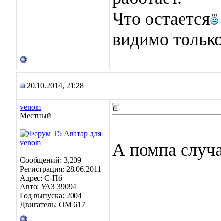
Что остается
видимо тольк
20.10.2014, 21:28
venom
Местный
А помпа случ
Сообщений: 3,209
Регистрация: 28.06.2011
Адрес: C-Пб
Авто: УАЗ 39094
Год выпуска: 2004
Двигатель: OM 617