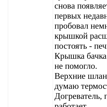
снова появляе
первых недавн
пробовал немн
крышкой расши
постоять - печ
Крышка бачка
не помогло.
Верхние шланг
думаю термос
Догреватель,
работает.